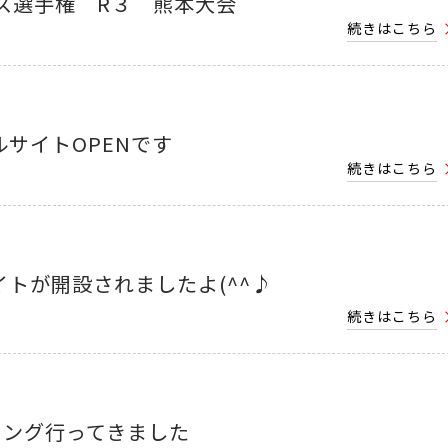
ス選手権 R３ 熊本大会
続きはこちら
シャルサイトOPENです
続きはこちら
サイトが開設されましたよ(^^♪
続きはこちら
リング行ってきました