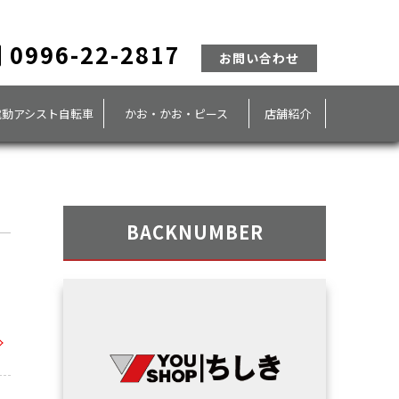
0996-22-2817
お問い合わせ
電動アシスト自転車
かお・かお・ピース
店舗紹介
BACKNUMBER