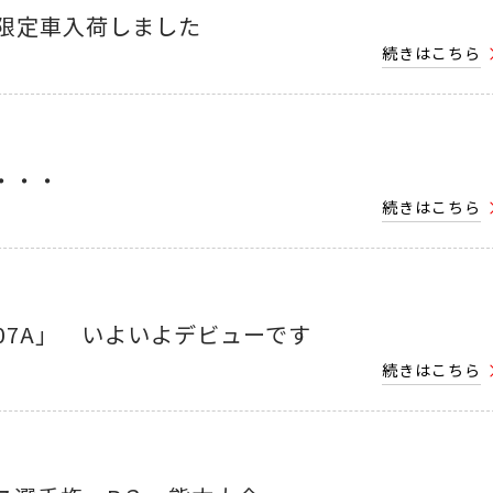
！限定車入荷しました
続きはこちら
・・・
続きはこちら
‐07A」 いよいよデビューです
続きはこちら