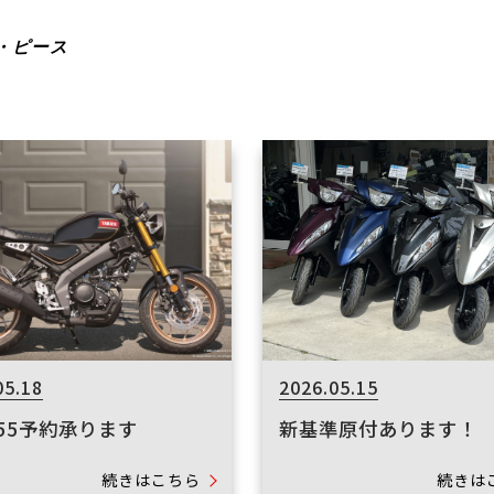
・ピース
05.18
2026.05.15
155予約承ります
新基準原付あります！
続きはこちら
続きは