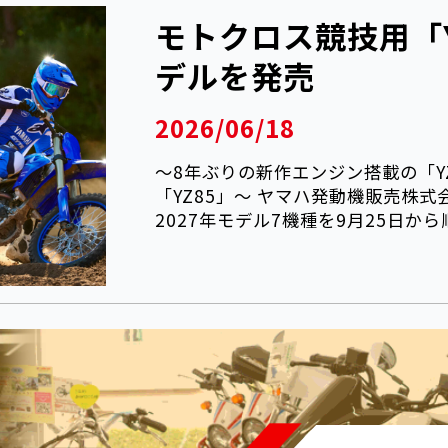
モトクロス競技用「Y
デルを発売
2026/06/18
～8年ぶりの新作エンジン搭載の「Y
「YZ85」～ ヤマハ発動機販売株
2027年モデル7機種を9月25日から順