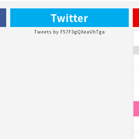
Twitter
Tweets by F57F3gQXeaUhTga