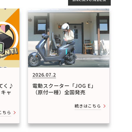
2026.07.2
せてく♪
電動スクーター「JOG E」
トキャ
（原付一種）全国発売
続きはこちら
こちら