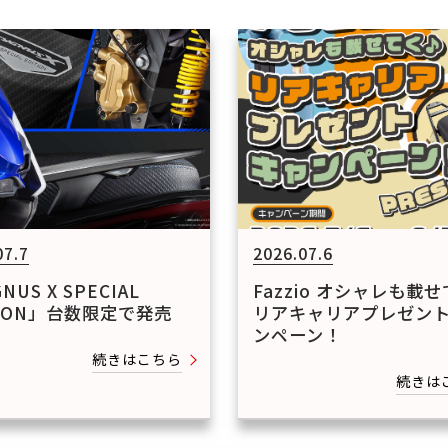
07.7
2026.07.6
NUS X SPECIAL
Fazzio オシャレも載
TION」台数限定で発売
リアキャリアプレゼン
ンペーン！
続きはこちら
続きは