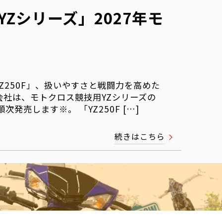
Zシリーズ」2027年モ
Z250F」、扱いやすさと戦闘力を高めた
式会社は、モトクロス競技用YZシリーズの
次発売します※。 「YZ250F […]
続きはこちら