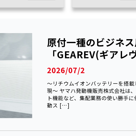
原付一種のビジネス
「GEAREV(ギアレ
2026/07/2
～リチウムイオンバッテリーを搭載
現～ ヤマハ発動機販売株式会社は
ト機能など、集配業務の使い勝手に
動ス […]