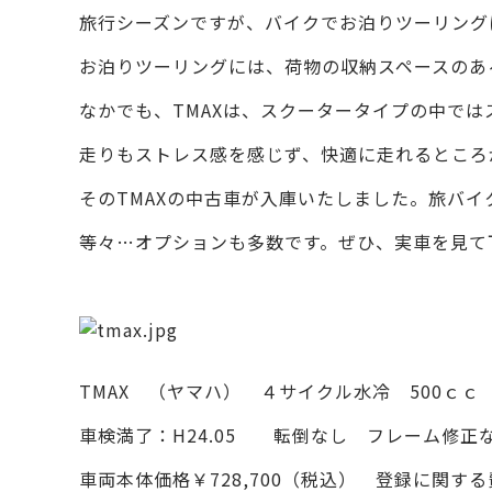
旅行シーズンですが、バイクでお泊りツーリング
お泊りツーリングには、荷物の収納スペースのあ
なかでも、TMAXは、スクータータイプの中で
走りもストレス感を感じず、快適に走れるところ
そのTMAXの中古車が入庫いたしました。旅バイ
等々…オプションも多数です。ぜひ、実車を見て
TMAX （ヤマハ） ４サイクル水冷 500ｃｃ 2
車検満了：H24.05 転倒なし フレーム修
車両本体価格￥728,700（税込） 登録に関す