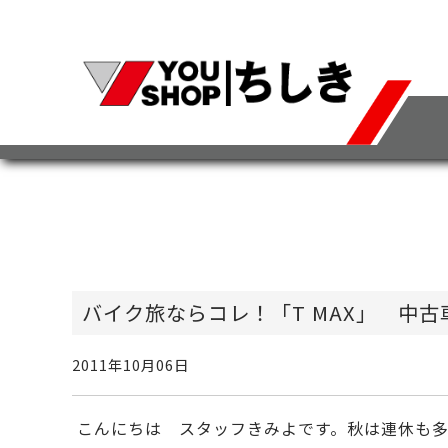
バイク旅ならコレ！「T MAX」 中
2011年10月06日
こんにちは スタッフきみよです。秋は連休も