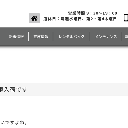
営業時間 9：30～19：00
店休日：毎週水曜日、第2・第4木曜日
新着情報
在庫情報
レンタルバイク
メンテナンス
古車入荷です
多いですよね。