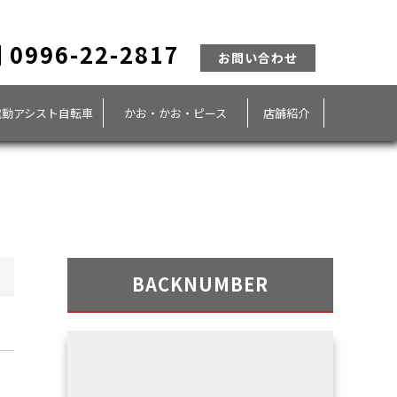
0996-22-2817
お問い合わせ
電動アシスト自転車
かお・かお・ピース
店舗紹介
BACKNUMBER