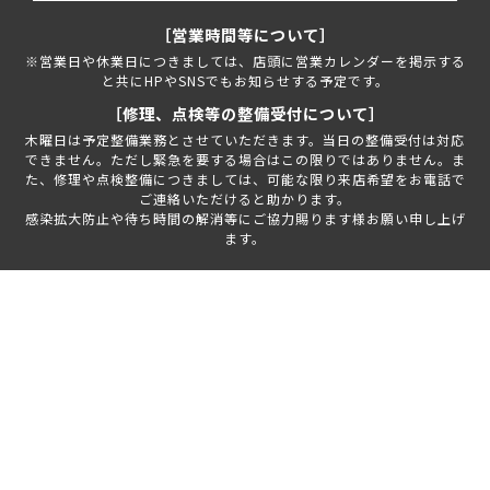
［営業時間等について］
※営業日や休業日につきましては、店頭に営業カレンダーを掲示する
と共にHPやSNSでもお知らせする予定です。
［修理、点検等の整備受付について］
木曜日は予定整備業務とさせていただきます。当日の整備受付は対応
できません。ただし緊急を要する場合はこの限りではありません。ま
た、修理や点検整備につきましては、可能な限り来店希望をお電話で
ご連絡いただけると助かります。
感染拡大防止や待ち時間の解消等にご協力賜ります様お願い申し上げ
ます。