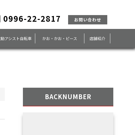
0996-22-2817
お問い合わせ
電動アシスト自転車
かお・かお・ピース
店舗紹介
BACKNUMBER