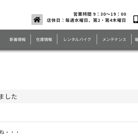
営業時間 9：30～19：00
店休日：毎週水曜日、第2・第4木曜日
新着情報
在庫情報
レンタルバイク
メンテナンス
ました
ね・・・