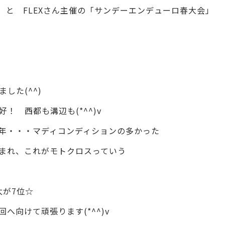
 と FLEXさん主催の「サンデーエンデューロ春大会」
ました(^^)
 西都も溝辺も(*^^)v
こ数年・・・マディコンディションの多かった
まれ、これがモトクロスっていう
太が7位☆
へ向けて頑張ります(*^^)v