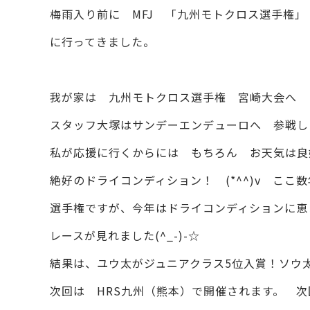
梅雨入り前に MFJ 「九州モトクロス選手権」
に行ってきました。
我が家は 九州モトクロス選手権 宮崎大会へ
スタッフ大塚はサンデーエンデューロへ 参戦し
私が応援に行くからには もちろん お天気は良好！
絶好のドライコンディション！ (*^^)v こ
選手権ですが、今年はドライコンディションに恵
レースが見れました(^_-)-☆
結果は、ユウ太がジュニアクラス5位入賞！ソウ
次回は HRS九州（熊本）で開催されます。 次回