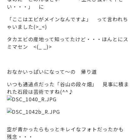
い・・・」 に
「ここはエビがメインなんですよ」 って言われち
ゃいました(>_<)
タカエビの産地って知ってたけど・・・ほんとにス
ミマセン <(_ _)>
おなかいっぱいになって～の 帰り道
いつも通過点だった「谷山の段々畑」 見事に積ま
れた石段は芸術ですね(^^♪
空が青かったらもっとキレイなフォトだったかも
残念・・・