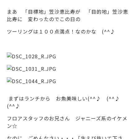
まあ 「目標地」笠沙恵比寿が 「目的地」笠沙恵
比寿に 変わったのでこの日の
ツーリングは１００点満点！なのかな (^^♪
まずはランチから お魚美味しい(^^♪ (^^♪
(^^♪
フロアスタッフのお兄さん ジャニーズ系のイケメ
ン☆
なのに ごめんなさい・・・「生えび抜いて下さ