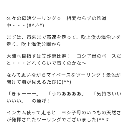
久々の母娘ツーリング☆ 相変わらずの珍道
中・・・(#^.^#)
まずは、市来まで高速を走って、吹上浜の海沿いを
走り、吹上海浜公園から
大浦へ目指すは笠沙恵比寿！ ヨシ子母のペースだ
と・・・どれくらいで着くのかな～
なんて思いながらマイペースなツーリング！景色が
開けて海が見えるたびに(^^)
「きゃーーー」 「うわああああ」 「気持ちいい
いいい」 の連呼！
インカム使って走ると ヨシ子母のいつもの天然さ
が発揮されたツーリングでございました(^^ゞ