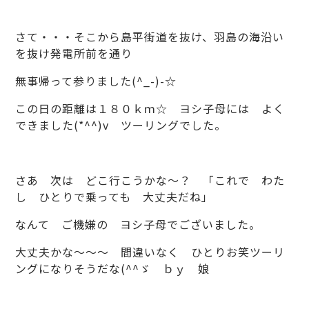
さて・・・そこから島平街道を抜け、羽島の海沿い
を抜け発電所前を通り
無事帰って参りました(^_-)-☆
この日の距離は１８０ｋｍ☆ ヨシ子母には よく
できました(*^^)v ツーリングでした。
さあ 次は どこ行こうかな～？ 「これで わた
し ひとりで乗っても 大丈夫だね」
なんて ご機嫌の ヨシ子母でございました。
大丈夫かな～～～ 間違いなく ひとりお笑ツーリ
ングになりそうだな(^^ゞ ｂｙ 娘