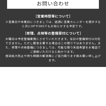
お問い合わせ
［営業時間等について］
※営業日や休業日につきましては、店頭に営業カレンダーを掲示する
と共にHPやSNSでもお知らせする予定です。
［修理、点検等の整備受付について］
木曜日は予定整備業務とさせていただきます。当日の整備受付は対応
できません。ただし緊急を要する場合はこの限りではありません。ま
た、修理や点検整備につきましては、可能な限り来店希望をお電話で
ご連絡いただけると助かります。
感染拡大防止や待ち時間の解消等にご協力賜ります様お願い申し上げ
ます。