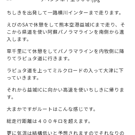
ちしきを出発して一路横川インターまで走ります。
えびのSAで休憩をして熊本空港益城ICまで走り、そ
こから県道を使い阿蘇パノラマラインを南側から進
入します。
草千里にて休憩をしてパノラマラインを内牧側に降
りてラピュタ道に行きます。
ラピュタ道を上ってミルクロードの入って大津に下
っていきます。
それから益城ICに向かい高速を使いちしきに帰りま
す。
大まかですがルートはこんな感じです。
総走行距離は４００キロを超えます。
更に気温は結構低いと予想されますのでそれなりの