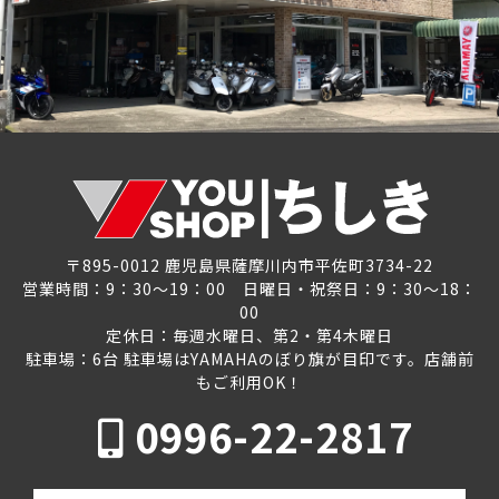
〒895-0012 鹿児島県薩摩川内市平佐町3734-22
営業時間：9：30～19：00 日曜日・祝祭日：9：30～18：
00
定休日：毎週水曜日、第2・第4木曜日
駐車場：6台 駐車場はYAMAHAのぼり旗が目印です。店舗前
もご利用OK！
0996-22-2817