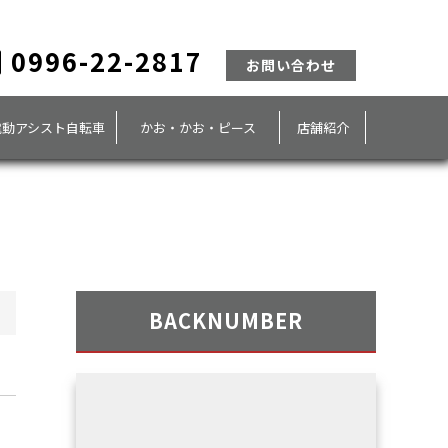
0996-22-2817
お問い合わせ
電動アシスト自転車
かお・かお・ピース
店舗紹介
BACKNUMBER