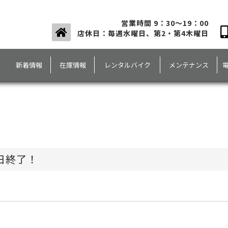
営業時間 9：30～19：00
店休日：毎週水曜日、第2・第4木曜日
新着情報
在庫情報
レンタルバイク
メンテナンス
日終了！