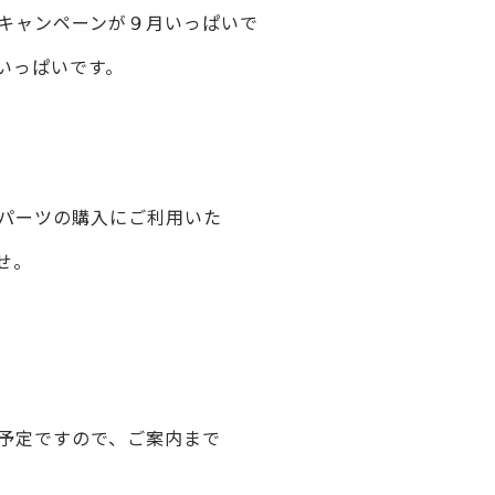
キャンペーンが９月いっぱいで
がいっぱいです。
なパーツの購入にご利用いた
せ。
予定ですので、ご案内まで