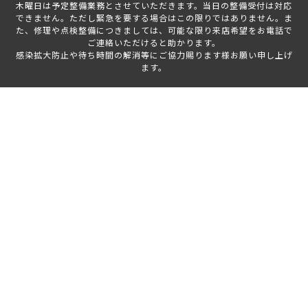
木曜日は予定整備業務とさせていただきます。当日の整備受付は対応
できません。ただし緊急を要する場合はこの限りではありません。ま
た、修理や点検整備につきましては、可能な限り来店希望をお電話で
ご連絡いただけると助かります。
感染拡大防止や待ち時間の解消等にご協力賜ります様お願い申し上げ
ます。