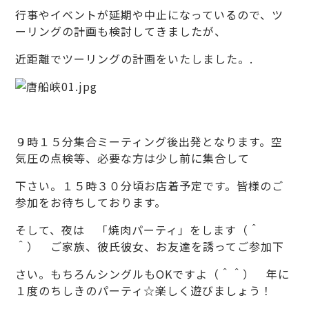
行事やイベントが延期や中止になっているので、ツ
ーリングの計画も検討してきましたが、
近距離でツーリングの計画をいたしました。.
９時１５分集合ミーティング後出発となります。空
気圧の点検等、必要な方は少し前に集合して
下さい。１５時３０分頃お店着予定です。皆様のご
参加をお待ちしております。
そして、夜は 「焼肉パーティ」をします（＾
＾） ご家族、彼氏彼女、お友達を誘ってご参加下
さい。もちろんシングルもOKですよ（＾＾） 年に
１度のちしきのパーティ☆楽しく遊びましょう！