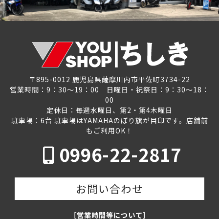
〒895-0012 鹿児島県薩摩川内市平佐町3734-22
営業時間：9：30～19：00 日曜日・祝祭日：9：30～18：
00
定休日：毎週水曜日、第2・第4木曜日
駐車場：6台 駐車場はYAMAHAのぼり旗が目印です。店舗前
もご利用OK！
0996-22-2817
お問い合わせ
［営業時間等について］