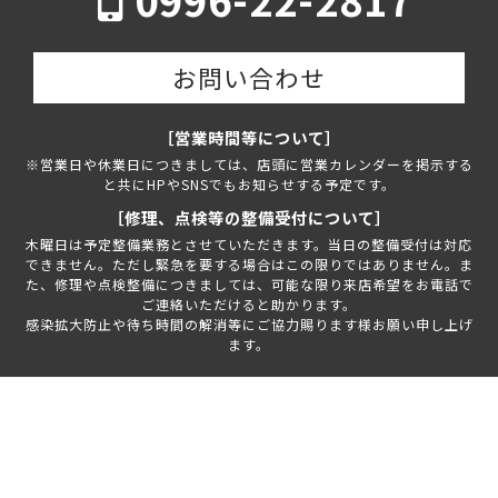
お問い合わせ
［営業時間等について］
※営業日や休業日につきましては、店頭に営業カレンダーを掲示する
と共にHPやSNSでもお知らせする予定です。
［修理、点検等の整備受付について］
木曜日は予定整備業務とさせていただきます。当日の整備受付は対応
できません。ただし緊急を要する場合はこの限りではありません。ま
た、修理や点検整備につきましては、可能な限り来店希望をお電話で
ご連絡いただけると助かります。
感染拡大防止や待ち時間の解消等にご協力賜ります様お願い申し上げ
ます。