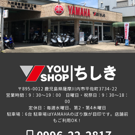
〒895-0012 鹿児島県薩摩川内市平佐町3734-22
営業時間：9：30～19：00 日曜日・祝祭日：9：30～18：
00
定休日：毎週水曜日、第2・第4木曜日
駐車場：6台 駐車場はYAMAHAのぼり旗が目印です。店舗前
もご利用OK！
0996-22-2817