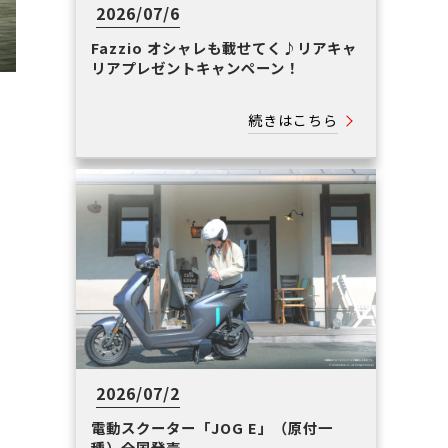
2026/07/6
Fazzio オシャレも載せてく♪リアキャ
リアプレゼントキャンペーン！
続きはこちら
2026/07/2
電動スクーター「JOG E」（原付一
種）全国発売