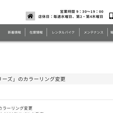
営業時間 9：30～19：00
店休日：毎週水曜日、第2・第4木曜日
新着情報
在庫情報
レンタルバイク
メンテナンス
Uシリーズ」のカラーリング変更
のカラーリング変更