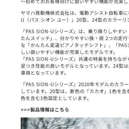
～初めてのお客様向けに扱いやすい機能が充実した
ヤマハ発動機株式会社は、電動アシスト自転車に初
U（パス シオン ユー）」20型、24型のカラー
「PAS SION-Uシリーズ」は、乗り降りしや
たんスイッチ」、分かりやすい強・弱 2つの走
な「かんたん変速ピアノタッチシフト」、「PA
しい扱いやすい機能が充実したモデルです。
「PAS SION-Uシリーズ」共通の特長を持ち
足つき性能の良いモデルとなっています。24型
車両となっています。
「PAS SION-Uシリーズ」2020年モデル
しています。20型は、新色の「カカオ」1色を含
色を含む3色設定としています。
>>>製品情報はこちら