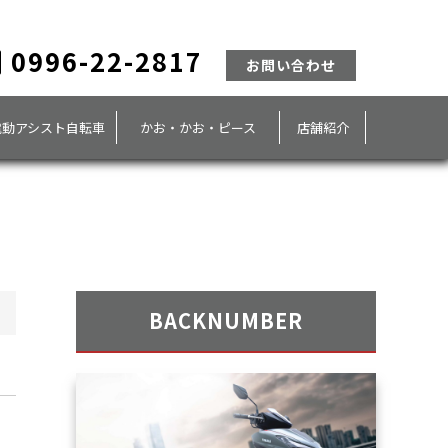
0996-22-2817
お問い合わせ
電動アシスト自転車
かお・かお・ピース
店舗紹介
BACKNUMBER