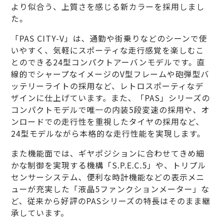
より似合う、上質さを感じる新カラーを採用しまし
た。
「PAS CITY-V」は、通勤や街乗りなどのシーンで使
いやすく、気軽にスポーティな走行感覚を楽しむこ
とのできる24型コンパクトアーバンモデルです。直
線的でシャープなイメージのV型フレームや砲弾型バ
ッテリーライトの採用など、レトロスポーティなデ
ザインに仕上げています。また、「PAS」シリーズの
コンパクトモデルで唯一の内装5段変速の採用や、オ
ンロードでの走行性を重視したタイヤの採用など、
24型モデルながら本格的な走行性能を実現します。
また機能面では、ギヤポジションに合わせてきめ細
かな制御を実現する機構「S.P.E.C.5」や、トリプル
センサーシステム、便利な時計機能などの表示メニ
ューが充実した「液晶5ファンクションメーター」な
ど、従来から好評のPASシリーズの特長はそのまま継
承しています。