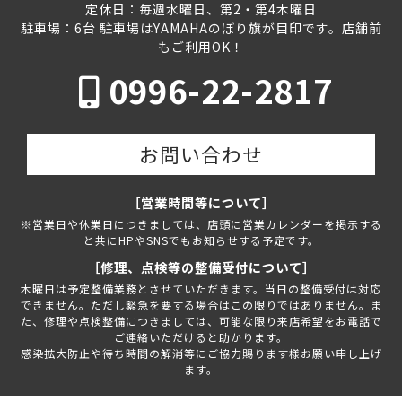
定休日：毎週水曜日、第2・第4木曜日
駐車場：6台 駐車場はYAMAHAのぼり旗が目印です。店舗前
もご利用OK！
0996-22-2817
お問い合わせ
［営業時間等について］
※営業日や休業日につきましては、店頭に営業カレンダーを掲示する
と共にHPやSNSでもお知らせする予定です。
［修理、点検等の整備受付について］
木曜日は予定整備業務とさせていただきます。当日の整備受付は対応
できません。ただし緊急を要する場合はこの限りではありません。ま
た、修理や点検整備につきましては、可能な限り来店希望をお電話で
ご連絡いただけると助かります。
感染拡大防止や待ち時間の解消等にご協力賜ります様お願い申し上げ
ます。