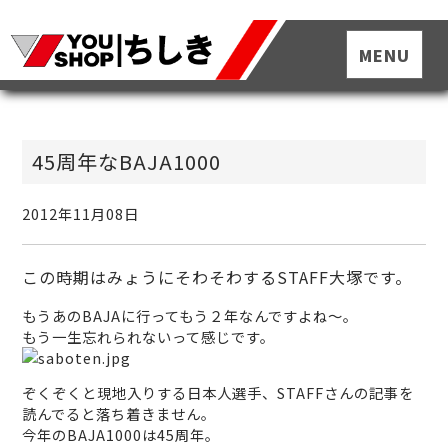
45周年なBAJA1000
2012年11月08日
この時期はみょうにそわそわするSTAFF大塚です。
もうあのBAJAに行ってもう２年なんですよね〜。
もう一生忘れられないって感じです。
ぞくぞくと現地入りする日本人選手、STAFFさんの記事を
読んでると落ち着きません。
今年のBAJA1000は45周年。