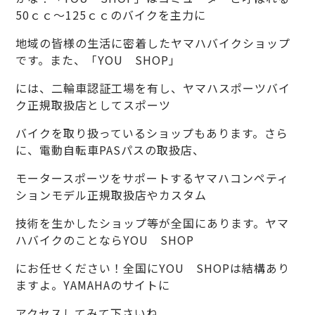
50ｃｃ～125ｃｃのバイクを主力に
地域の皆様の生活に密着したヤマハバイクショップ
です。また、「YOU SHOP」
には、二輪車認証工場を有し、ヤマハスポーツバイ
ク正規取扱店としてスポーツ
バイクを取り扱っているショップもあります。さら
に、電動自転車PASパスの取扱店、
モータースポーツをサポートするヤマハコンペティ
ションモデル正規取扱店やカスタム
技術を生かしたショップ等が全国にあります。ヤマ
ハバイクのことならYOU SHOP
にお任せください！全国に
YOU SHOP
は結構あり
ますよ。
YAMAHA
のサイトに
アクセスしてみて下さいね。