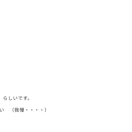
町）らしいです。
い （我慢・・・・）