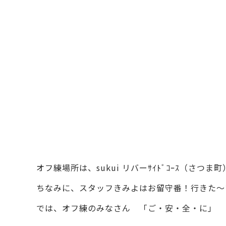
オフ練場所は、sukui リバーｻｲﾄﾞｺｰｽ（さつま
ちなみに、スタッフきみよはお留守番！行きた～
では、オフ練のみなさん 「ご・安・全・に」