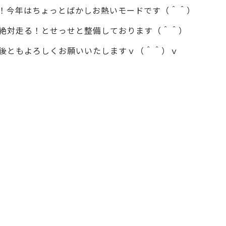
！今年はちょっとばかしお熱いモードです（＾＾）
絶対走る！とせっせと整備しております（＾＾）
後ともよろしくお願いいたしますｖ（＾＾）ｖ