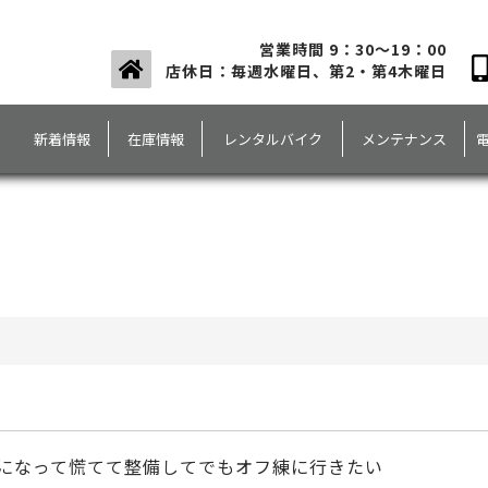
営業時間 9：30～19：00
店休日：毎週水曜日、第2・第4木曜日
新着情報
在庫情報
レンタルバイク
メンテナンス
になって慌てて整備してでもオフ練に行きたい