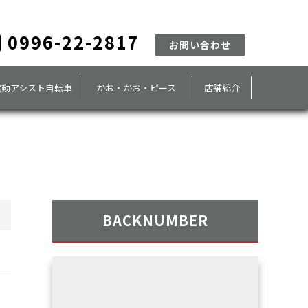
0996-22-2817
お問い合わせ
電動アシスト自転車
かお・かお・ピース
店舗紹介
BACKNUMBER