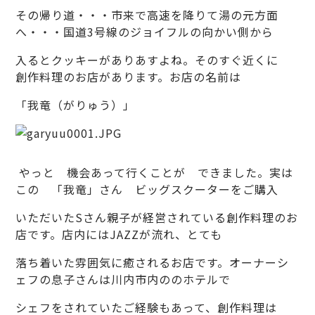
その帰り道・・・市来で高速を降りて湯の元方面
へ・・・国道3号線のジョイフルの向かい側から
入るとクッキーがありあすよね。そのすぐ近くに
創作料理のお店があります。お店の名前は
「我竜（がりゅう）」
やっと 機会あって行くことが できました。実は
この 「我竜」さん ビッグスクーターをご購入
いただいたSさん親子が経営されている創作料理のお
店です。店内にはJAZZが流れ、とても
落ち着いた雰囲気に癒されるお店です。オーナーシ
ェフの息子さんは川内市内ののホテルで
シェフをされていたご経験もあって、創作料理は