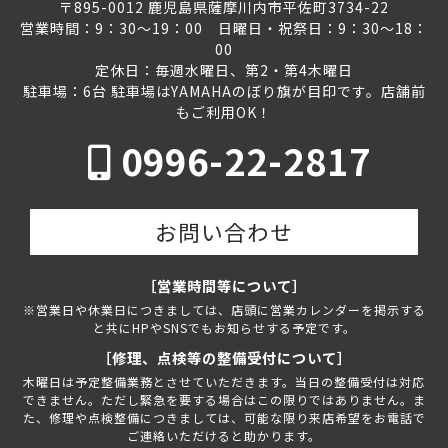
〒895-0012 鹿児島県薩摩川内市平佐町3734-22
営業時間：9：30～19：00 日曜日・祝祭日：9：30～18：
00
定休日：毎週水曜日、第2・第4木曜日
駐車場：6台 駐車場はYAMAHAのぼり旗が目印です。店舗前
もご利用OK！
0996-22-2817
お問い合わせ
［営業時間等について］
※営業日や休業日につきましては、店頭に営業カレンダーを掲示する
と共にHPやSNSでもお知らせする予定です。
［修理、点検等の整備受付について］
木曜日は予定整備業務とさせていただきます。当日の整備受付は対応
できません。ただし緊急を要する場合はこの限りではありません。ま
た、修理や点検整備につきましては、可能な限り来店希望をお電話で
ご連絡いただけると助かります。