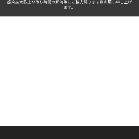
感染拡大防止や待ち時間の解消等にご協力賜ります様お願い申し上げ
ます。