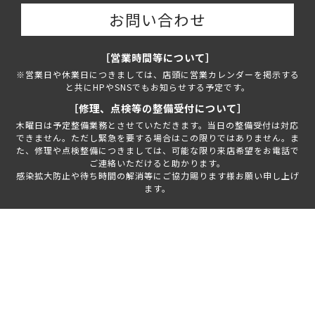
お問い合わせ
［営業時間等について］
※営業日や休業日につきましては、店頭に営業カレンダーを掲示する
と共にHPやSNSでもお知らせする予定です。
［修理、点検等の整備受付について］
木曜日は予定整備業務とさせていただきます。当日の整備受付は対応
できません。ただし緊急を要する場合はこの限りではありません。ま
た、修理や点検整備につきましては、可能な限り来店希望をお電話で
ご連絡いただけると助かります。
感染拡大防止や待ち時間の解消等にご協力賜ります様お願い申し上げ
ます。