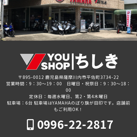
〒895-0012 鹿児島県薩摩川内市平佐町3734-22
営業時間：9：30～19：00 日曜日・祝祭日：9：30～18：
00
定休日：毎週水曜日、第2・第4木曜日
駐車場：6台 駐車場はYAMAHAのぼり旗が目印です。店舗前
もご利用OK！
0996-22-2817