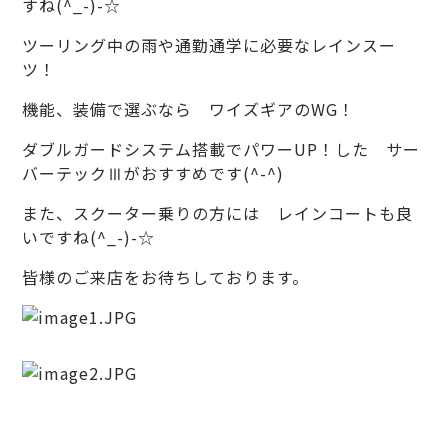
すね(^_-)-☆
ツーリング中の雨や通勤通学に必要なレインスー
ツ！
機能、装備で選ぶなら ワイズギアのWG！
ダブルガードシステム搭載でパワーUP！した サー
バーテックⅢがおすすめです(^-^)
また、スクーター乗りの方には レインコートも良
いですね(^_-)-☆
皆様のご来店をお待ちしております。