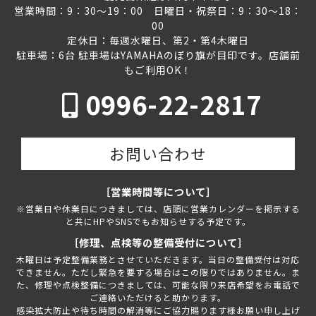
営業時間：9：30～19：00 日曜日・祝祭日：9：30～18：
00
定休日：毎週水曜日、第2・第4木曜日
駐車場：6台 駐車場はYAMAHAのぼり旗が目印です。店舗前
もご利用OK！
0996-22-2817
お問い合わせ
［営業時間等について］
※営業日や休業日につきましては、店頭に営業カレンダーを掲示する
と共にHPやSNSでもお知らせする予定です。
［修理、点検等の整備受付について］
木曜日は予定整備業務とさせていただきます。当日の整備受付は対応
できません。ただし緊急を要する場合はこの限りではありません。ま
た、修理や点検整備につきましては、可能な限り来店希望をお電話で
ご連絡いただけると助かります。
感染拡大防止や待ち時間の解消等にご協力賜ります様お願い申し上げ