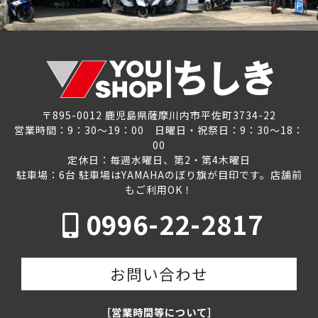
〒895-0012 鹿児島県薩摩川内市平佐町3734-22
営業時間：9：30～19：00 日曜日・祝祭日：9：30～18：
00
定休日：毎週水曜日、第2・第4木曜日
駐車場：6台 駐車場はYAMAHAのぼり旗が目印です。店舗前
もご利用OK！
0996-22-2817
お問い合わせ
［営業時間等について］