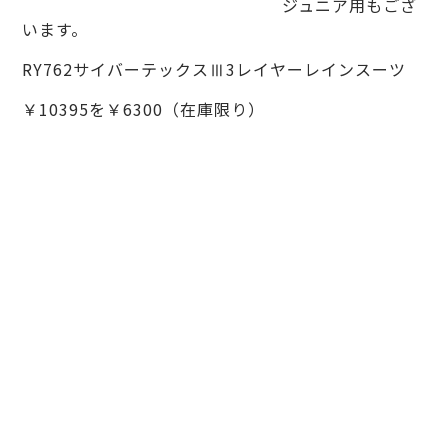
ジュニア用もござ
います。
RY762サイバーテックスⅢ3レイヤーレインスーツ
￥10395を￥6300（在庫限り）