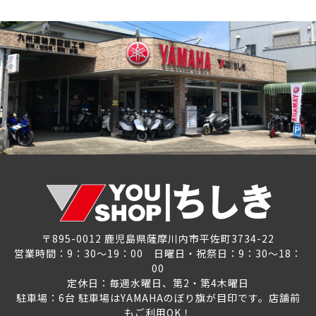
〒895-0012 鹿児島県薩摩川内市平佐町3734-22
営業時間：9：30～19：00 日曜日・祝祭日：9：30～18：
00
定休日：毎週水曜日、第2・第4木曜日
駐車場：6台 駐車場はYAMAHAのぼり旗が目印です。店舗前
もご利用OK！