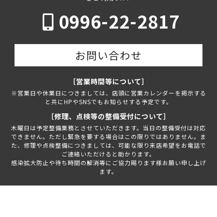
0996-22-2817
お問い合わせ
［営業時間等について］
※営業日や休業日につきましては、店頭に営業カレンダーを掲示する
と共にHPやSNSでもお知らせする予定です。
［修理、点検等の整備受付について］
木曜日は予定整備業務とさせていただきます。当日の整備受付は対応
できません。ただし緊急を要する場合はこの限りではありません。ま
た、修理や点検整備につきましては、可能な限り来店希望をお電話で
ご連絡いただけると助かります。
感染拡大防止や待ち時間の解消等にご協力賜ります様お願い申し上げ
ます。