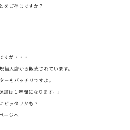
ことをご存じですか？
ですが・・・
規輸入店から販売されています。
ターもバッチリですよ。
保証は１年間になります。」
にピッタリかも？