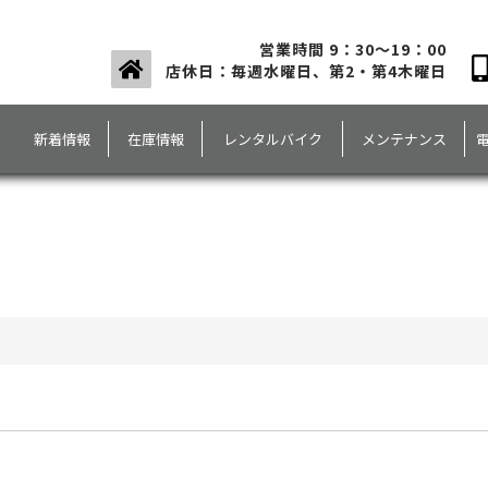
営業時間 9：30～19：00
店休日：毎週水曜日、第2・第4木曜日
新着情報
在庫情報
レンタルバイク
メンテナンス