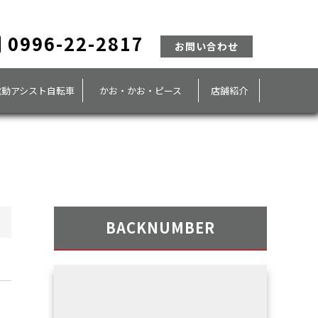
0996-22-2817
お問い合わせ
電動アシスト自転車
かお・かお・ピース
店舗紹介
BACKNUMBER