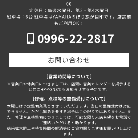
00
定休日：毎週水曜日、第2・第4木曜日
駐車場：6台 駐車場はYAMAHAのぼり旗が目印です。店舗前
もご利用OK！
0996-22-2817
お問い合わせ
［営業時間等について］
※営業日や休業日につきましては、店頭に営業カレンダーを掲示する
と共にHPやSNSでもお知らせする予定です。
［修理、点検等の整備受付について］
木曜日は予定整備業務とさせていただきます。当日の整備受付は対応
できません。ただし緊急を要する場合はこの限りではありません。ま
た、修理や点検整備につきましては、可能な限り来店希望をお電話で
ご連絡いただけると助かります。
感染拡大防止や待ち時間の解消等にご協力賜ります様お願い申し上げ
ます。