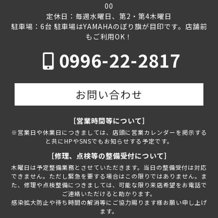
00
定休日：毎週水曜日、第2・第4木曜日
駐車場：6台 駐車場はYAMAHAのぼり旗が目印です。店舗前
もご利用OK！
0996-22-2817
お問い合わせ
［営業時間等について］
※営業日や休業日につきましては、店頭に営業カレンダーを掲示する
と共にHPやSNSでもお知らせする予定です。
［修理、点検等の整備受付について］
木曜日は予定整備業務とさせていただきます。当日の整備受付は対応
できません。ただし緊急を要する場合はこの限りではありません。ま
た、修理や点検整備につきましては、可能な限り来店希望をお電話で
ご連絡いただけると助かります。
感染拡大防止や待ち時間の解消等にご協力賜ります様お願い申し上げ
ます。