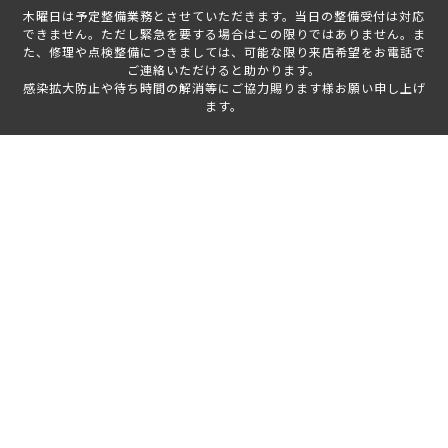
木曜日は予定整備業務とさせていただきます。当日の整備受付は対応
できません。ただし緊急を要する場合はこの限りではありません。ま
た、修理や点検整備につきましては、可能な限り来店希望をお電話で
ご連絡いただけると助かります。
感染拡大防止や待ち時間の解消等にご協力賜ります様お願い申し上げ
ます。