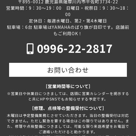
〒895-0012 鹿児島県薩摩川内市平佐町3734-22
営業時間：9：30～19：00 日曜日・祝祭日：9：30～18：
00
定休日：毎週水曜日、第2・第4木曜日
駐車場：6台 駐車場はYAMAHAのぼり旗が目印です。店舗前
もご利用OK！
0996-22-2817
お問い合わせ
［営業時間等について］
※営業日や休業日につきましては、店頭に営業カレンダーを掲示する
と共にHPやSNSでもお知らせする予定です。
［修理、点検等の整備受付について］
木曜日は予定整備業務とさせていただきます。当日の整備受付は対応
できません。ただし緊急を要する場合はこの限りではありません。ま
た、修理や点検整備につきましては、可能な限り来店希望をお電話で
ご連絡いただけると助かります。