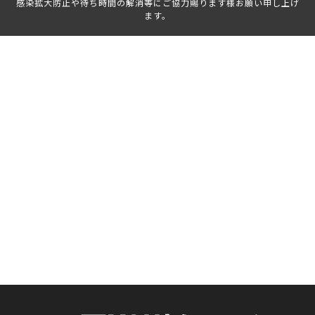
感染拡大防止や待ち時間の解消等にご協力賜ります様お願い申し上げ
ます。