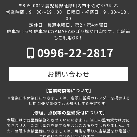
〒895-0012 鹿児島県薩摩川内市平佐町3734-22
営業時間：9：30～19：00 日曜日・祝祭日：9：30～18：
00
定休日：毎週水曜日、第2・第4木曜日
駐車場：6台 駐車場はYAMAHAのぼり旗が目印です。店舗前
もご利用OK！
0996-22-2817
お問い合わせ
［営業時間等について］
※営業日や休業日につきましては、店頭に営業カレンダーを掲示する
と共にHPやSNSでもお知らせする予定です。
［修理、点検等の整備受付について］
木曜日は予定整備業務とさせていただきます。当日の整備受付は対応
できません。ただし緊急を要する場合はこの限りではありません。ま
た、修理や点検整備につきましては、可能な限り来店希望をお電話で
ご連絡いただけると助かります。