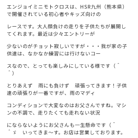
エンジョイミニモトクロスは、HSR九州（熊本県）
で開催されている初心者やキッズ向けの
レースです。大人顔負けの走りを子供たちが展開し
てくれます。最近は少々エントリーが
少ないのがチョット寂しいですが・・・我が家の子
供達は、なかなか練習には行けないコー
スなので、とっても楽しみにしている様です（＾
＾）
とりあえず 雨にも負けず 頑張ってきます！子供
達の頑張りが一番ですが、雨のマディ
コンディションで大変なのはお父さんですね。マシ
ンの不調で、走りたくても走れない状況
にならないようにお父さんも一生懸命です（＾
＾ゞ いってきま～す。お店は営業しております。