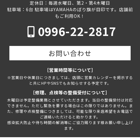
定休日：毎週水曜日、第2・第4木曜日
駐車場：6台 駐車場はYAMAHAのぼり旗が目印です。店舗前
もご利用OK！
0996-22-2817
お問い合わせ
［営業時間等について］
※営業日や休業日につきましては、店頭に営業カレンダーを掲示する
と共にHPやSNSでもお知らせする予定です。
［修理、点検等の整備受付について］
木曜日は予定整備業務とさせていただきます。当日の整備受付は対応
できません。ただし緊急を要する場合はこの限りではありません。ま
た、修理や点検整備につきましては、可能な限り来店希望をお電話で
ご連絡いただけると助かります。
感染拡大防止や待ち時間の解消等にご協力賜ります様お願い申し上げ
ます。