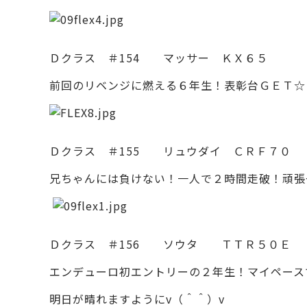
Ｄクラス ＃154 マッサー ＫＸ６５
前回のリベンジに燃える６年生！表彰台ＧＥＴ☆
Ｄクラス ＃155 リュウダイ ＣＲＦ７０
兄ちゃんには負けない！一人で２時間走破！頑張
Ｄクラス ＃156 ソウタ ＴＴＲ５０Ｅ
エンデューロ初エントリーの２年生！マイペース
明日が晴れますようにv（＾＾）v