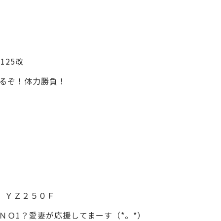
25改
るぞ！体力勝負！
 ＹＺ２５０Ｆ
ＮＯ1？愛妻が応援してまーす（*。*）