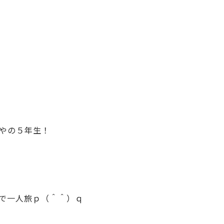
やの５年生！
で一人旅ｐ（＾＾）ｑ