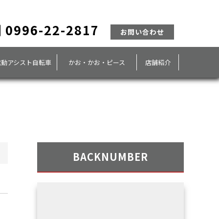
0996-22-2817
お問い合わせ
電動アシスト自転車
かお・かお・ピース
店舗紹介
BACKNUMBER