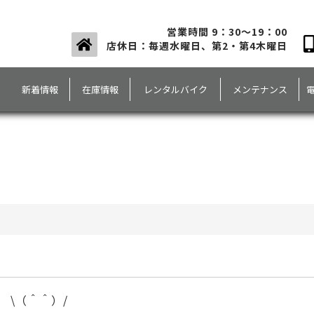
営業時間 9：30～19：00
店休日：毎週水曜日、第2・第4木曜日
新着情報
在庫情報
レンタルバイク
メンテナンス
\（＾＾）/