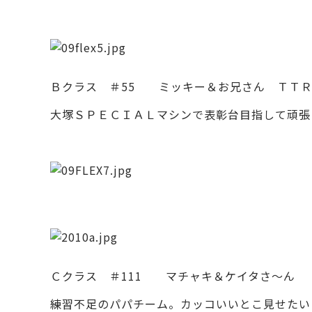
Ｂクラス ＃55 ミッキー＆お兄さん ＴＴＲ1
大塚ＳＰＥＣＩＡＬマシンで表彰台目指して頑張
Ｃクラス ＃111 マチャキ＆ケイタさ～ん
練習不足のパパチーム。カッコいいとこ見せたい