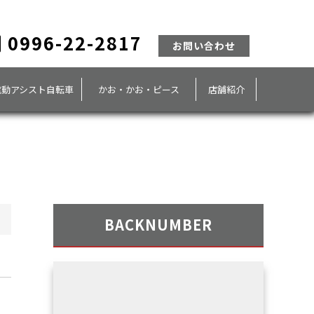
0996-22-2817
お問い合わせ
電動アシスト自転車
かお・かお・ピース
店舗紹介
BACKNUMBER