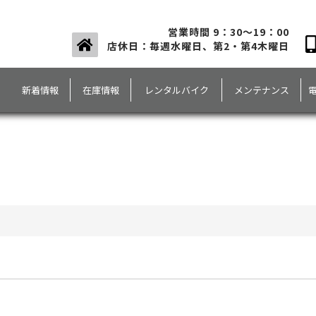
営業時間 9：30～19：00
店休日：毎週水曜日、第2・第4木曜日
新着情報
在庫情報
レンタルバイク
メンテナンス