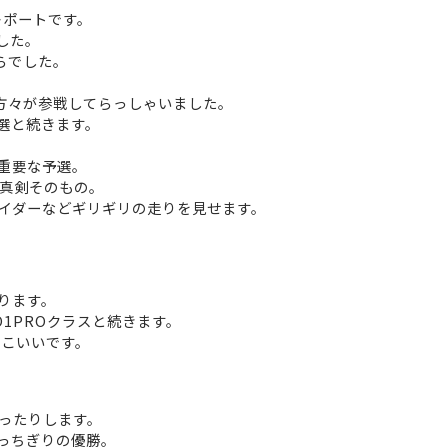
のレポートです。
した。
らでした。
の方々が参戦してらっしゃいました。
選と続きます。
重要な予選。
真剣そのもの。
イダーなどギリギリの走りを見せます。
ります。
O1PROクラスと続きます。
っこいいです。
ったりします。
ぶっちぎりの優勝。