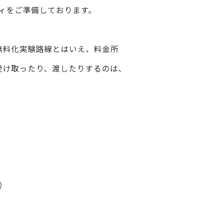
ティをご準備しております。
無料化実験路線とはいえ、料金所
受け取ったり、渡したりするのは、
）