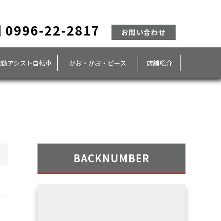
0996-22-2817
お問い合わせ
電動アシスト自転車
かお・かお・ピース
店舗紹介
BACKNUMBER