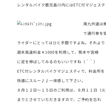
レンタルバイク鹿児島川内にはETC付マジェス
南九州道は
で通行券を
ライダーにとってはひと手間ですよね。それより
週末高速料金￥1000を利用して、熊本や宮崎
に足を伸ばしてみるのもいいですね（＾＾）
ETC付レンタルバイクマジェスティで、料金所を
快適にスルー♪♪～体感して下さい。
８月１２日～１５日のご利用は、８月１１日（火
までとさせていただきますので、ご予約を忘れ