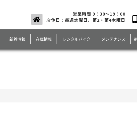
営業時間 9：30～19：00
店休日：毎週水曜日、第2・第4木曜日
新着情報
在庫情報
レンタルバイク
メンテナンス