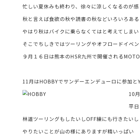
忙しい夏休みも終わり、徐々に涼しくなるのが感
秋と言えば食欲の秋や読書の秋などいろいろある
やはり秋はバイクに乗らなくてはと考えてしまい
そこでちしきではツーリングやオフロードイベン
９月１６日は熊本のHSR九州で開催されるMOT
11月はHOBBYでサンデーエンデューロに参加と
10
平日
林道ツーリングもしたいしOFF練にも行きたいし
やりたいことが山の様にありますが精いっぱい