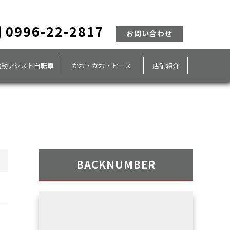
0996-22-2817
お問い合わせ
電動アシスト自転車
かお・かお・ピース
店舗紹介
BACKNUMBER