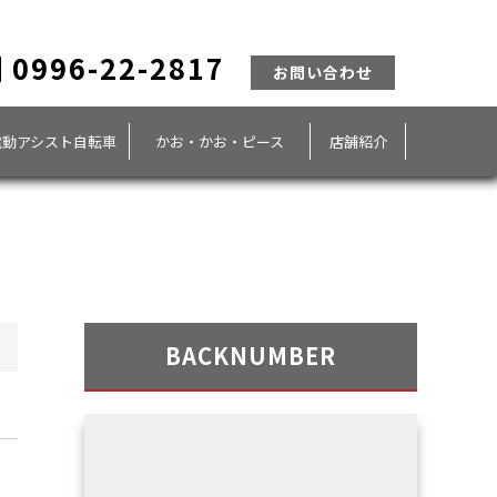
0996-22-2817
お問い合わせ
電動アシスト自転車
かお・かお・ピース
店舗紹介
BACKNUMBER