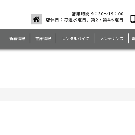
営業時間 9：30～19：00
店休日：毎週水曜日、第2・第4木曜日
新着情報
在庫情報
レンタルバイク
メンテナンス