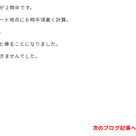
が２時半です。
ート地点に６時半頃着く計算。
。
と帰ることになりました。
きませんでした。
次のブログ記事