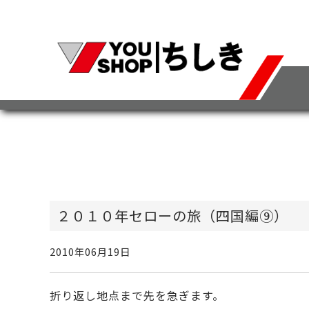
２０１０年セローの旅（四国編⑨）
2010年06月19日
折り返し地点まで先を急ぎます。