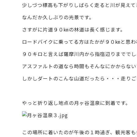
少しづつ標高も下がりしばらく走ると川が見えて
なんだか久しぶりの光景です。
さすがに片道９０㎞の林道は長く感じます。
ロードバイクに乗ってる方はたかが９０㎞と思わ
９０キロと言えば薩摩川内から指宿辺りまででし
アスファルトの道なら時間もそんなにかからない
しかしダートのこんな山道だったら・・・走りご
やっと折り返し地点の月ヶ谷温泉に到着です。
この場所に着いたのが午後の１時過ぎ、観光客も