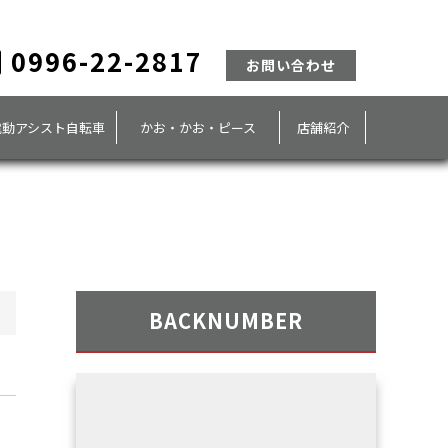
0996-22-2817
お問い合わせ
電動アシスト自転車
かお・かお・ピース
店舗紹介
BACKNUMBER