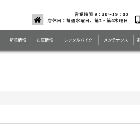
営業時間 9：30～19：00
店休日：毎週水曜日、第2・第4木曜日
新着情報
在庫情報
レンタルバイク
メンテナンス