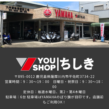
〒895-0012 鹿児島県薩摩川内市平佐町3734-22
営業時間：9：30～19：00 日曜日・祝祭日：9：30～18：
00
定休日：毎週水曜日、第2・第4木曜日
駐車場：6台 駐車場はYAMAHAのぼり旗が目印です。店舗前
もご利用OK！