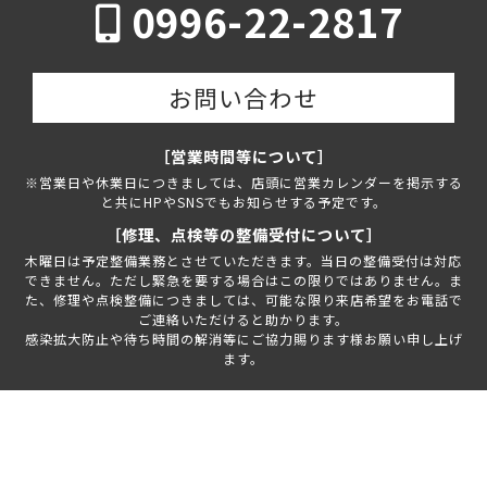
0996-22-2817
お問い合わせ
［営業時間等について］
※営業日や休業日につきましては、店頭に営業カレンダーを掲示する
と共にHPやSNSでもお知らせする予定です。
［修理、点検等の整備受付について］
木曜日は予定整備業務とさせていただきます。当日の整備受付は対応
できません。ただし緊急を要する場合はこの限りではありません。ま
た、修理や点検整備につきましては、可能な限り来店希望をお電話で
ご連絡いただけると助かります。
感染拡大防止や待ち時間の解消等にご協力賜ります様お願い申し上げ
ます。