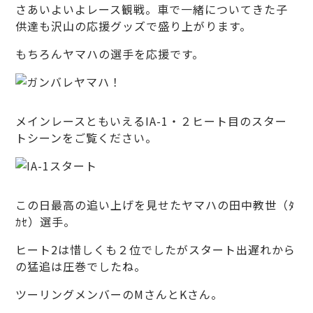
さあいよいよレース観戦。車で一緒についてきた子
供達も沢山の応援グッズで盛り上がります。
もちろんヤマハの選手を応援です。
メインレースともいえるIA-1・２ヒート目のスター
トシーンをご覧ください。
この日最高の追い上げを見せたヤマハの田中教世（ﾀ
ｶｾ）選手。
ヒート2は惜しくも２位でしたがスタート出遅れから
の猛追は圧巻でしたね。
ツーリングメンバーのMさんとKさん。