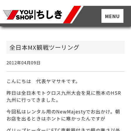
全日本MX観戦ツーリング
2012年04月09日
こんにちは 代表ヤマサキです。
昨日は全日本モトクロス九州大会を見に熊本のHSR
九州に行ってきました。
今回私はレンタル用のNewMajestyでお出かけ。朝
お店を出るときはホントに寒かったんですが
グリップヒーターにETC車載器付きで朝の寒さ以外