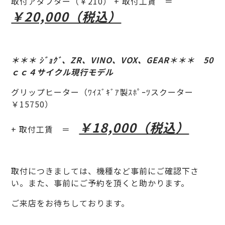
取付アダプター（￥210） + 取付工賃 ＝
￥20,000（税込）
＊＊＊ ｼﾞｮｸﾞ、ZR、VINO、VOX、GEAR＊＊＊ 50
ｃｃ４サイクル現行モデル
グリップヒーター（ﾜｲｽﾞｷﾞｱ製ｽﾎﾟｰﾂスクーター
￥15750）
￥18,000（税込）
+ 取付工賃 ＝
取付につきましては、機種など事前にご確認下さ
い。また、事前にご予約を頂くと助かります。
ご来店をお待ちしております。