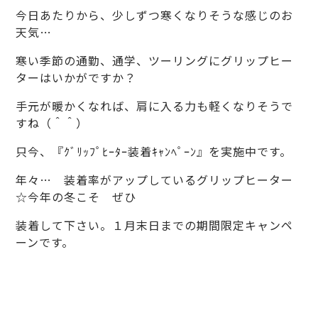
今日あたりから、少しずつ寒くなりそうな感じのお
天気…
寒い季節の通勤、通学、ツーリングにグリップヒー
ターはいかがですか？
手元が暖かくなれば、肩に入る力も軽くなりそうで
すね（＾＾）
只今、『ｸﾞﾘｯﾌﾟﾋｰﾀｰ装着ｷｬﾝﾍﾟｰﾝ』を実施中です。
年々… 装着率がアップしているグリップヒーター
☆今年の冬こそ ぜひ
装着して下さい。１月末日までの期間限定キャンペ
ーンです。