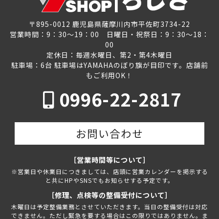
〒895-0012 鹿児島県薩摩川内市平佐町3734-22
営業時間：9：30～19：00 日曜日・祝祭日：9：30～18：
00
定休日：毎週水曜日、第2・第4木曜日
駐車場：6台 駐車場はYAMAHAのぼり旗が目印です。店舗前
もご利用OK！
0996-22-2817
お問い合わせ
［営業時間等について］
※営業日や休業日につきましては、店頭に営業カレンダーを掲示する
と共にHPやSNSでもお知らせする予定です。
［修理、点検等の整備受付について］
木曜日は予定整備業務とさせていただきます。当日の整備受付は対応
できません。ただし緊急を要する場合はこの限りではありません。ま