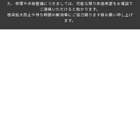
た、修理や点検整備につきましては、可能な限り来店希望をお電話で
ご連絡いただけると助かります。
感染拡大防止や待ち時間の解消等にご協力賜ります様お願い申し上げ
ます。