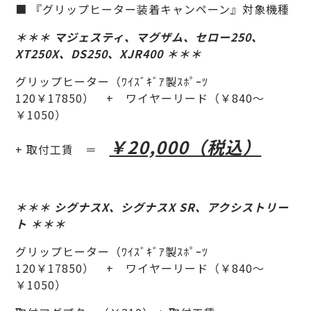
■ 『グリップヒーター装着キャンペーン』対象機種
＊＊＊ マジェスティ、マグザム、セロー250、
XT250X、DS250、XJR400 ＊＊＊
グリップヒーター（ﾜｲｽﾞｷﾞｱ製ｽﾎﾟｰﾂ
120￥17850） + ワイヤーリード（￥840～
￥1050）
￥20,000（税込）
+ 取付工賃 ＝
＊＊＊ シグナスX、シグナスX SR、アクシストリー
ト ＊＊＊
グリップヒーター（ﾜｲｽﾞｷﾞｱ製ｽﾎﾟｰﾂ
120￥17850） + ワイヤーリード（￥840～
￥1050）