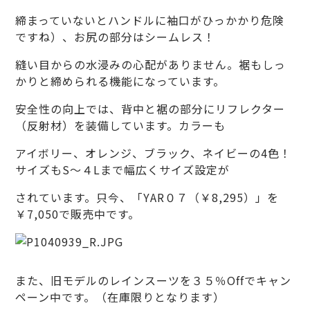
締まっていないとハンドルに袖口がひっかかり危険
ですね）、お尻の部分はシームレス！
縫い目からの水浸みの心配がありません。裾もしっ
かりと締められる機能になっています。
安全性の向上では、背中と裾の部分にリフレクター
（反射材）を装備しています。カラーも
アイボリー、オレンジ、ブラック、ネイビーの4色！
サイズもS～４Lまで幅広くサイズ設定が
されています。只今、「YAR０７（￥8,295）」を
￥7,050で販売中です。
また、旧モデルのレインスーツを３５％Offでキャン
ペーン中です。（在庫限りとなります）