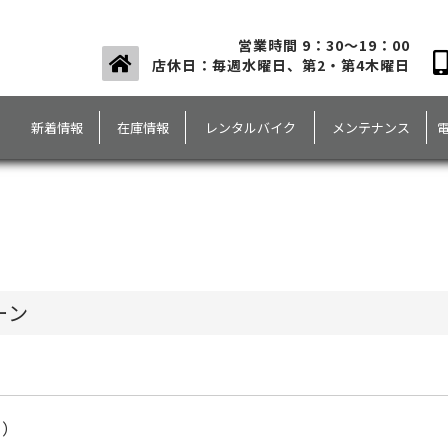
営業時間 9：30～19：00
店休日：毎週水曜日、第2・第4木曜日
新着情報
在庫情報
レンタルバイク
メンテナンス
ーン
＾）