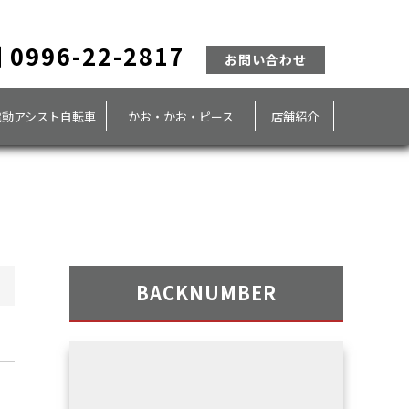
0996-22-2817
お問い合わせ
電動アシスト自転車
かお・かお・ピース
店舗紹介
BACKNUMBER