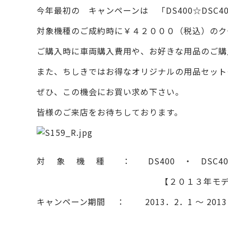
今年最初の キャンペーンは 「DS400☆DSC
対象機種のご成約時に￥４２０００（税込）のク
ご購入時に車両購入費用や、お好きな用品のご購
また、ちしきではお得なオリジナルの用品セットも準
ぜひ、この機会にお買い求め下さい。
皆様のご来店をお待ちしております。
対 象 機 種 ： DS400 ・ DSC40
【２０１３年モデル DS400マッ
キャンペーン期間 ： 2013．2．1 ～ 2013