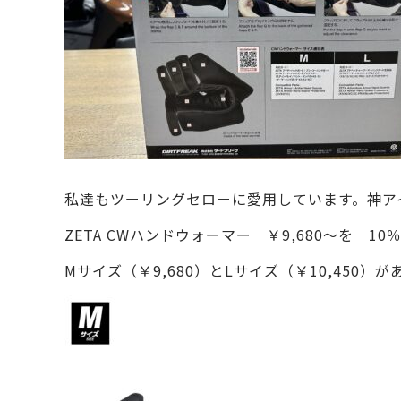
私達もツーリングセローに愛用しています。神ア
ZETA CWハンドウォーマー ￥9,680～を 10％
Mサイズ（￥9,680）とLサイズ（￥10,450）