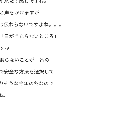
が来た！感じですね。
と声をかけますが
は伝わらないですよね。。。
「日が当たらないところ」
すね。
乗らないことが一番の
で安全な方法を選択して
りそうな今年の冬なので
ね。