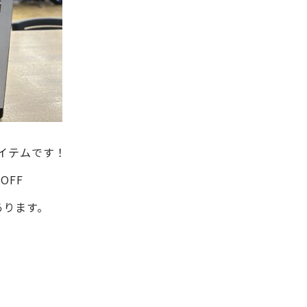
イテムです！
OFF
があります。