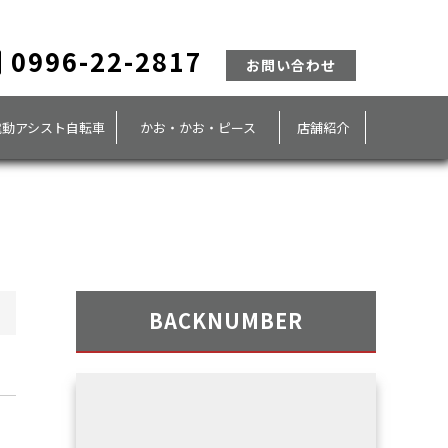
0996-22-2817
お問い合わせ
電動アシスト自転車
かお・かお・ピース
店舗紹介
BACKNUMBER