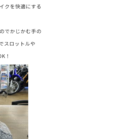
イクを快適にする
のでかじかむ手の
でスロットルや
OK！