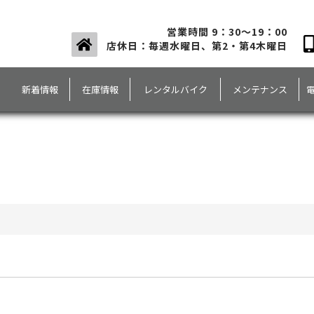
営業時間 9：30～19：00
店休日：毎週水曜日、第2・第4木曜日
新着情報
在庫情報
レンタルバイク
メンテナンス