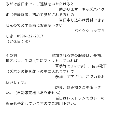
るだけ前日までにご連絡をいただけると
助かります。
キッズバイク
組（未経験者、初めて参加される方）の
当日申し込みは受付できま
せんので必ず事前にお電話下さい。
バイクショップち
しき 0996-22-2817
（定休日：水）
その他 参加される方の服装は、長袖、
長ズボン、手袋（手にフィットしていれば
軍手等で
OK
です）、長い靴下
（ズボンの裾を靴下の中に入れます）で
参加して下さい。ご協力をお
願いします。
軽食、飲み物をご準備下さ
い。（自動販売機はありません）
当日はレストランでカレーの
販売も予定していますのでご利用下さい。