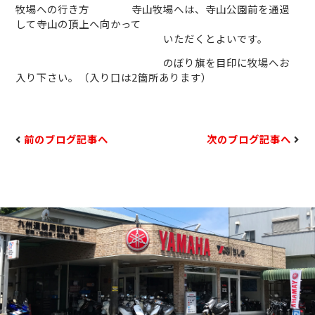
牧場への行き方 寺山牧場へは、寺山公園前を通過
して寺山の頂上へ向かって
いただくとよいです。
のぼり旗を目印に牧場へお
入り下さい。（入り口は
2
箇所あります）
前のブログ記事へ
次のブログ記事へ