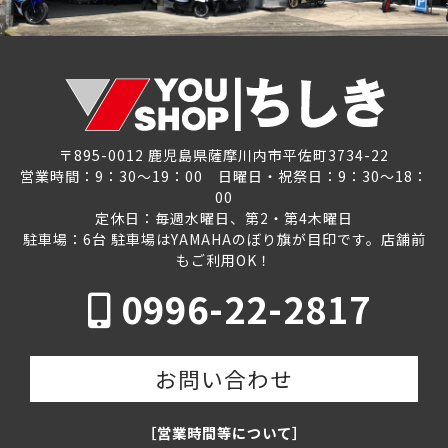
〒895-0012 鹿児島県薩摩川内市平佐町3734-22
営業時間：9：30～19：00 日曜日・祝祭日：9：30～18：
00
定休日：毎週水曜日、第2・第4木曜日
駐車場：6台 駐車場はYAMAHAのぼり旗が目印です。店舗前
もご利用OK！
0996-22-2817
お問い合わせ
［営業時間等について］