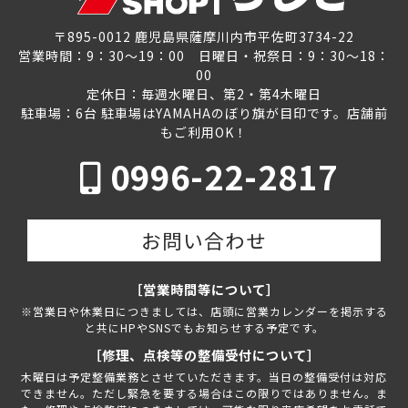
〒895-0012 鹿児島県薩摩川内市平佐町3734-22
営業時間：9：30～19：00 日曜日・祝祭日：9：30～18：
00
定休日：毎週水曜日、第2・第4木曜日
駐車場：6台 駐車場はYAMAHAのぼり旗が目印です。店舗前
もご利用OK！
0996-22-2817
お問い合わせ
［営業時間等について］
※営業日や休業日につきましては、店頭に営業カレンダーを掲示する
と共にHPやSNSでもお知らせする予定です。
［修理、点検等の整備受付について］
木曜日は予定整備業務とさせていただきます。当日の整備受付は対応
できません。ただし緊急を要する場合はこの限りではありません。ま