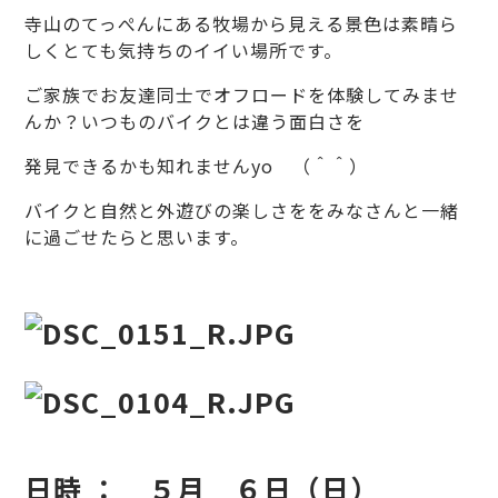
寺山のてっぺんにある牧場から見える景色は素晴ら
しくとても気持ちのイイい場所です。
ご家族でお友達同士でオフロードを体験してみませ
んか？いつものバイクとは違う面白さを
発見できるかも知れませんyo （＾＾）
バイクと自然と外遊びの楽しさををみなさんと一緒
に過ごせたらと思います。
日時 ： ５月 ６日（日）