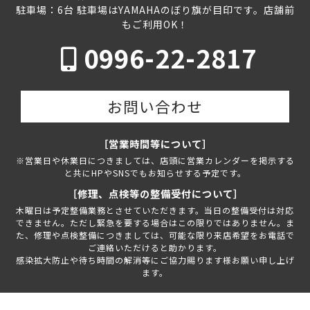
駐車場：6台 駐車場はYAMAHAのぼり旗が目印です。店舗前
もご利用OK！
0996-22-2817
お問い合わせ
［営業時間等について］
※営業日や休業日につきましては、店頭に営業カレンダーを掲示する
と共にHPやSNSでもお知らせする予定です。
［修理、点検等の整備受付について］
木曜日は予定整備業務とさせていただきます。当日の整備受付は対応
できません。ただし緊急を要する場合はこの限りではありません。ま
た、修理や点検整備につきましては、可能な限り来店希望をお電話で
ご連絡いただけると助かります。
感染拡大防止や待ち時間の解消等にご協力賜ります様お願い申し上げ
ます。