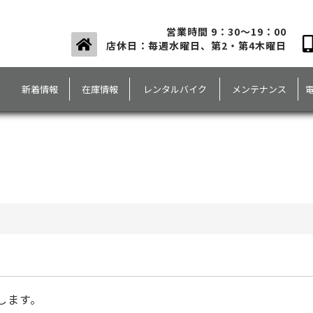
営業時間 9：30～19：00
店休日：毎週水曜日、第2・第4木曜日
新着情報
在庫情報
レンタルバイク
メンテナンス
します。