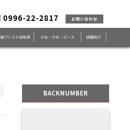
0996-22-2817
お問い合わせ
電動アシスト自転車
かお・かお・ピース
店舗紹介
BACKNUMBER