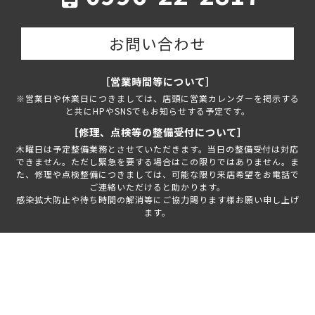
お問い合わせ
［営業時間等について］
※営業日や休業日につきましては、店頭に営業カレンダーを掲示する
と共にHPやSNSでもお知らせする予定です。
［修理、点検等の整備受付について］
木曜日は予定整備業務とさせていただきます。当日の整備受付は対応
できません。ただし緊急を要する場合はこの限りではありません。ま
た、修理や点検整備につきましては、可能な限り来店希望をお電話で
ご連絡いただけると助かります。
感染拡大防止や待ち時間の解消等にご協力賜ります様お願い申し上げ
ます。