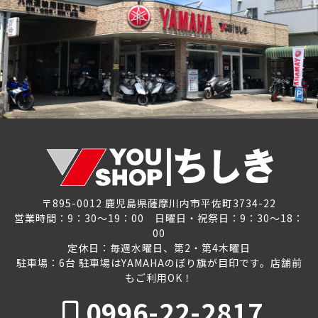
〒895-0012 鹿児島県薩摩川内市平佐町3734-22
営業時間：9：30～19：00 日曜日・祝祭日：9：30～18：
00
定休日：毎週水曜日、第2・第4木曜日
駐車場：6台 駐車場はYAMAHAのぼり旗が目印です。店舗前
もご利用OK！
0996-22-2817