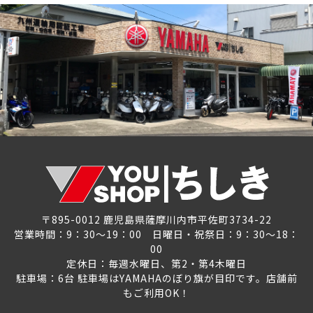
〒895-0012 鹿児島県薩摩川内市平佐町3734-22
営業時間：9：30～19：00 日曜日・祝祭日：9：30～18：
00
定休日：毎週水曜日、第2・第4木曜日
駐車場：6台 駐車場はYAMAHAのぼり旗が目印です。店舗前
もご利用OK！