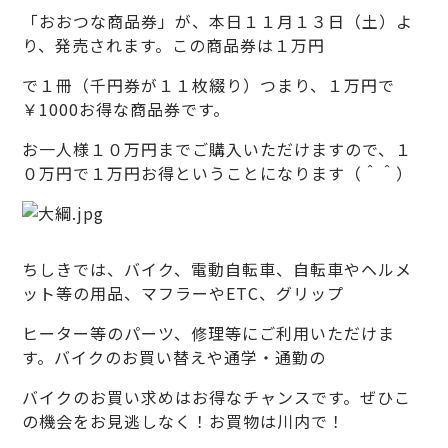
「おおつな商品券」が、本日１１月１３日（土）よ
り、発売されます。この商品券は１万円
で１冊（千円券が１１枚綴り）つまり、１万円で
￥1000お得な商品券です。
お一人様１０万円までご購入いただけますので、１
０万円で１万円お得ということになります（＾＾）
ちしきでは、バイク、電動自転車、自転車やヘルメ
ット等の用品、マフラーやETC、グリップ
ヒーター等のパーツ、修理等にご利用いただけま
す。バイクのお買い替えや通学・通勤の
バイクのお買い求めはお得なチャンスです。ぜひこ
の機会をお見逃しなく！お買物は川内で！