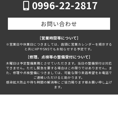
0996-22-2817
お問い合わせ
［営業時間等について］
※営業日や休業日につきましては、店頭に営業カレンダーを掲示する
と共にHPやSNSでもお知らせする予定です。
［修理、点検等の整備受付について］
木曜日は予定整備業務とさせていただきます。当日の整備受付は対応
できません。ただし緊急を要する場合はこの限りではありません。ま
た、修理や点検整備につきましては、可能な限り来店希望をお電話で
ご連絡いただけると助かります。
感染拡大防止や待ち時間の解消等にご協力賜ります様お願い申し上げ
ます。