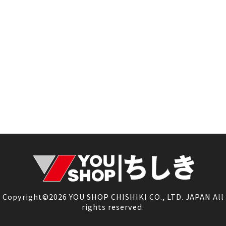
Copyright©2026 YOU SHOP CHISHIKI CO., LTD. JAPAN All
rights reserved.