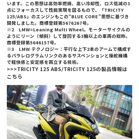
います。この思想は高効率燃焼、高い冷却性、ロス低減の3
点にフォーカスして性能実現を図るもので、「TRICITY
125/ABS」のエンジンもこの“BLUE CORE”思想に基づき
開発しました。商標登録第5676267号。
※2 LMW=Leaning Multi Wheel。モーターサイクルの
ようにリーン（傾斜）して旋回する3輪以上の車両の総称。
商標登録第5646157号。
※3 LMW テクノロジー：平行な上下2本のアームで構成す
るパラレログラムリンクのあるサスペンションと操舵機構
で軽快感と安定感を両立する技術。
>>>TRICITY 125 ABS/TRICITY 125の製品情報は
こちら