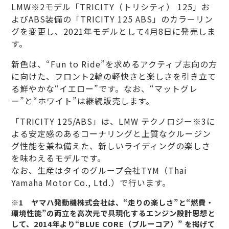
LMW※2モデル「TRICITY（トリシティ） 125」お
よびABS装備の「TRICITY 125 ABS」のカラーリン
グを変更し、2021年モデルとして4月8日に発売しま
す。
新色は、“Fun to Ride”を求めるアクティブ志向の方
に向けた、フロント2輪の軽快さと楽しさを引き立て
る鮮やかな“イエロー”です。なお、“マットグレ
ー”と“ホワイト”は継続販売します。
「TRICITY 125/ABS」は、LMW テクノロジー※3に
よる安定感のあるコーナリングと上質なクルージン
グ性能を兼ね備えた、新しいライディングの楽しさ
を味わえるモデルです。
なお、生産はタイのグループ会社TYM（Thai
Yamaha Motor Co., Ltd.）で行います。
※1 ヤマハ発動機株式会社は、“走りの楽しさ”と“燃費・
環境性能”の両立を高次元で具現化するエンジン設計思想と
して、2014年より“BLUE CORE（ブルーコア）” を掲げて