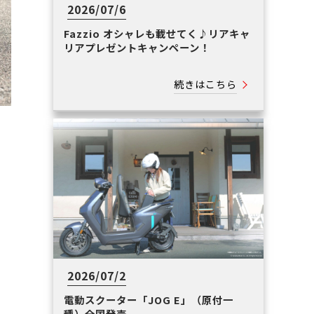
2026/07/6
Fazzio オシャレも載せてく♪リアキャ
リアプレゼントキャンペーン！
続きはこちら
2026/07/2
電動スクーター「JOG E」（原付一
種）全国発売