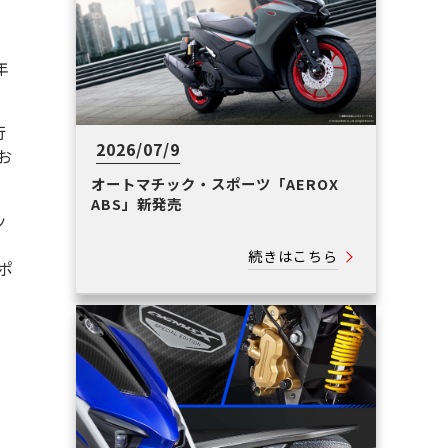
年
行
2026/07/9
お
オートマチック・スポーツ「AEROX
ABS」新発売
ッ
続きはこちら
ポ
。