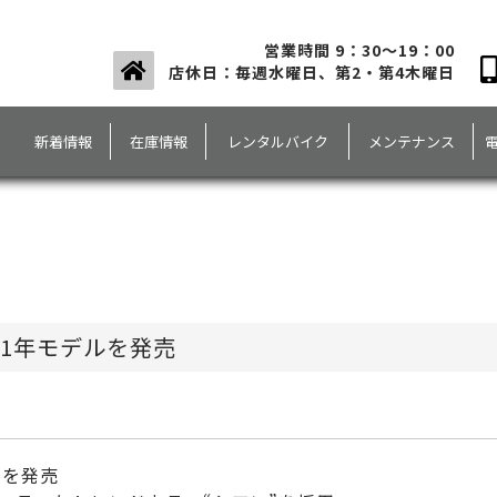
営業時間 9：30～19：00
店休日：毎週水曜日、第2・第4木曜日
新着情報
在庫情報
レンタルバイク
メンテナンス
2021年モデルを発売
デルを発売