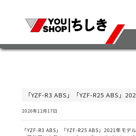
「YZF-R3 ABS」「YZF-R25 ABS」
2020年12月17日
「YZF-R3 ABS」「YZF-R25 ABS」2021年モ