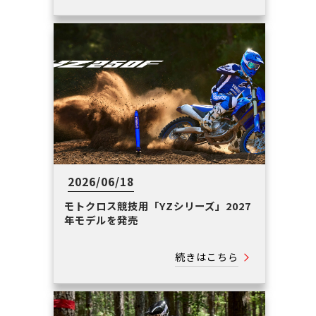
2026/06/18
モトクロス競技用「YZシリーズ」2027
年モデルを発売
続きはこちら