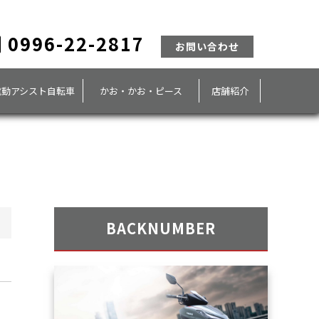
0996-22-2817
お問い合わせ
電動アシスト自転車
かお・かお・ピース
店舗紹介
BACKNUMBER