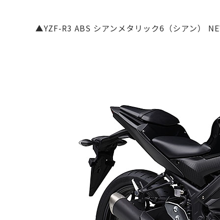
▲YZF-R3 ABS シアンメタリック6（シアン） NEW