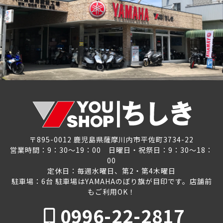
〒895-0012 鹿児島県薩摩川内市平佐町3734-22
営業時間：9：30～19：00 日曜日・祝祭日：9：30～18：
00
定休日：毎週水曜日、第2・第4木曜日
駐車場：6台 駐車場はYAMAHAのぼり旗が目印です。店舗前
もご利用OK！
0996-22-2817