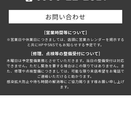
お問い合わせ
［営業時間等について］
※営業日や休業日につきましては、店頭に営業カレンダーを掲示する
と共にHPやSNSでもお知らせする予定です。
［修理、点検等の整備受付について］
木曜日は予定整備業務とさせていただきます。当日の整備受付は対応
できません。ただし緊急を要する場合はこの限りではありません。ま
た、修理や点検整備につきましては、可能な限り来店希望をお電話で
ご連絡いただけると助かります。
感染拡大防止や待ち時間の解消等にご協力賜ります様お願い申し上げ
ます。